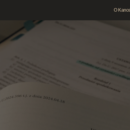
O Kancel