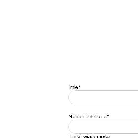
Imię*
Numer telefonu*
Treść wiadomości